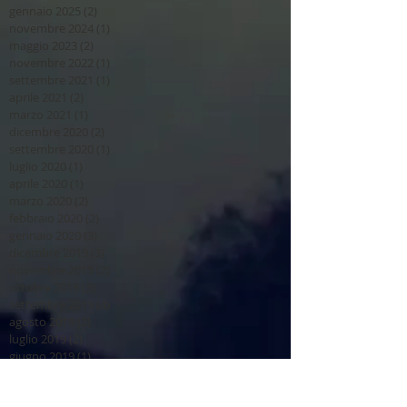
gennaio 2025
(2)
2 post
novembre 2024
(1)
1 post
maggio 2023
(2)
2 post
novembre 2022
(1)
1 post
settembre 2021
(1)
1 post
aprile 2021
(2)
2 post
marzo 2021
(1)
1 post
dicembre 2020
(2)
2 post
settembre 2020
(1)
1 post
luglio 2020
(1)
1 post
aprile 2020
(1)
1 post
marzo 2020
(2)
2 post
febbraio 2020
(2)
2 post
gennaio 2020
(3)
3 post
dicembre 2019
(3)
3 post
novembre 2019
(2)
2 post
ottobre 2019
(3)
3 post
settembre 2019
(4)
4 post
agosto 2019
(2)
2 post
luglio 2019
(2)
2 post
giugno 2019
(1)
1 post
maggio 2019
(2)
2 post
aprile 2019
(1)
1 post