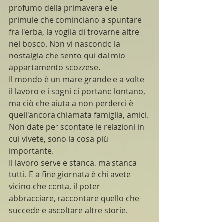
profumo della primavera e le 
primule che cominciano a spuntare 
fra l'erba, la voglia di trovarne altre 
nel bosco. Non vi nascondo la 
nostalgia che sento qui dal mio 
appartamento scozzese.
Il mondo è un mare grande e a volte 
il lavoro e i sogni ci portano lontano, 
ma ciò che aiuta a non perderci è 
quell'ancora chiamata famiglia, amici.
Non date per scontate le relazioni in 
cui vivete, sono la cosa più 
importante. 
Il lavoro serve e stanca, ma stanca 
tutti. E a fine giornata è chi avete 
vicino che conta, il poter 
abbracciare, raccontare quello che 
succede e ascoltare altre storie. 