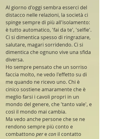
Al giorno d'oggi sembra esserci del 
distacco nelle relazioni, la società ci 
spinge sempre di più all'isolamento: 
è tutto automatico, 'fai da te', 'selfie'. 
Ci si dimentica spesso di ringraziare, 
salutare, magari sorridendo. Ci si 
dimentica che ognuno vive una sfida 
diversa.
Ho sempre pensato che un sorriso 
faccia molto, ne vedo l'effetto su di 
me quando ne ricevo uno. Chi è 
cinico sostiene amaramente che è 
meglio farsi i cavoli propri in un 
mondo del genere, che 'tanto vale', e 
così il mondo mai cambia.
Ma vedo anche persone che se ne 
rendono sempre più conto e 
combattono
 per
 e 
con
 il contatto 