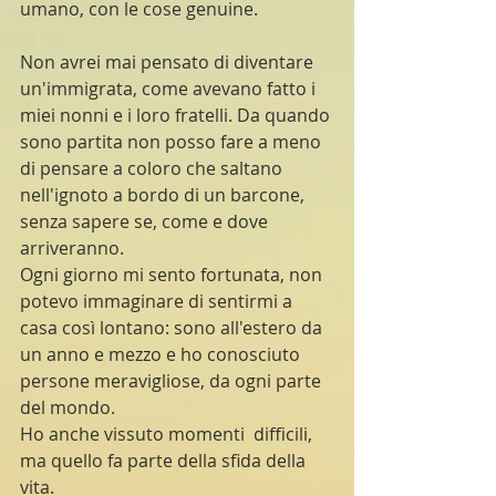
umano, con le cose genuine.
Non avrei mai pensato di diventare 
un'immigrata, come avevano fatto i 
miei nonni e i loro fratelli. Da quando 
sono partita non posso fare a meno 
di pensare a coloro che saltano 
nell'ignoto a bordo di un barcone, 
senza sapere se, come e dove 
arriveranno. 
Ogni giorno mi sento fortunata, non 
potevo immaginare di sentirmi a 
casa così lontano: sono all'estero da 
un anno e mezzo e ho conosciuto 
persone meravigliose, da ogni parte 
del mondo.
Ho anche vissuto momenti  difficili, 
ma quello fa parte della sfida della 
vita.