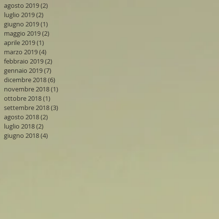
agosto 2019
(2)
2 post
luglio 2019
(2)
2 post
giugno 2019
(1)
1 post
maggio 2019
(2)
2 post
aprile 2019
(1)
1 post
marzo 2019
(4)
4 post
febbraio 2019
(2)
2 post
gennaio 2019
(7)
7 post
dicembre 2018
(6)
6 post
novembre 2018
(1)
1 post
ottobre 2018
(1)
1 post
settembre 2018
(3)
3 post
agosto 2018
(2)
2 post
luglio 2018
(2)
2 post
giugno 2018
(4)
4 post