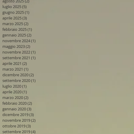
agosto 2025
(2)
2 post
luglio 2025
(5)
5 post
giugno 2025
(1)
1 post
aprile 2025
(3)
3 post
marzo 2025
(2)
2 post
febbraio 2025
(1)
1 post
gennaio 2025
(2)
2 post
novembre 2024
(1)
1 post
maggio 2023
(2)
2 post
novembre 2022
(1)
1 post
settembre 2021
(1)
1 post
aprile 2021
(2)
2 post
marzo 2021
(1)
1 post
dicembre 2020
(2)
2 post
settembre 2020
(1)
1 post
luglio 2020
(1)
1 post
aprile 2020
(1)
1 post
marzo 2020
(2)
2 post
febbraio 2020
(2)
2 post
gennaio 2020
(3)
3 post
dicembre 2019
(3)
3 post
novembre 2019
(2)
2 post
ottobre 2019
(3)
3 post
settembre 2019
(4)
4 post