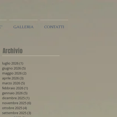
E"
GALLERIA
CONTATTI
Archivio
luglio 2026
(1)
1 post
giugno 2026
(5)
5 post
maggio 2026
(2)
2 post
aprile 2026
(3)
3 post
marzo 2026
(5)
5 post
febbraio 2026
(1)
1 post
gennaio 2026
(5)
5 post
dicembre 2025
(1)
1 post
novembre 2025
(6)
6 post
ottobre 2025
(4)
4 post
settembre 2025
(3)
3 post