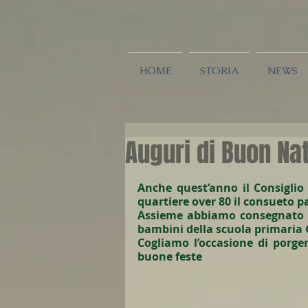
HOME
STORIA
NEWS
Auguri di Buon Na
Anche quest’anno il Consiglio 
quartiere over 80 il consueto p
Assieme abbiamo consegnato alc
bambini della scuola primaria 
Cogliamo l’occasione di porger
buone feste