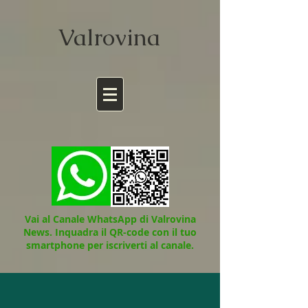
Valrov
ina
Vai al Canale WhatsApp di Valrovina
News.
Inquadra il QR-code con il tuo
smartphone per iscriverti al canale.