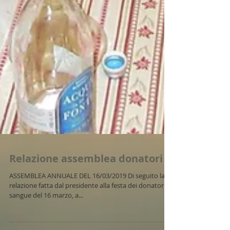
Relazione assemblea donatori
ASSEMBLEA ANNUALE DEL 16/03/2019 Di seguito la
relazione fatta dal presidente alla festa dei donatori di