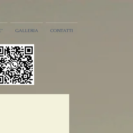
E"
GALLERIA
CONTATTI