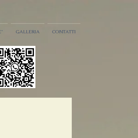
E"
GALLERIA
CONTATTI