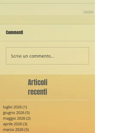
Commenti
Scrivi un commento...
Articoli
recenti
luglio 2026
(1)
1 post
giugno 2026
(5)
5 post
maggio 2026
(2)
2 post
aprile 2026
(3)
3 post
marzo 2026
(5)
5 post