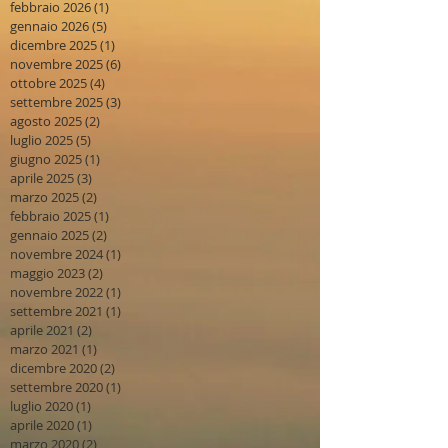
febbraio 2026
(1)
1 post
gennaio 2026
(5)
5 post
dicembre 2025
(1)
1 post
novembre 2025
(6)
6 post
ottobre 2025
(4)
4 post
settembre 2025
(3)
3 post
agosto 2025
(2)
2 post
luglio 2025
(5)
5 post
giugno 2025
(1)
1 post
aprile 2025
(3)
3 post
marzo 2025
(2)
2 post
febbraio 2025
(1)
1 post
gennaio 2025
(2)
2 post
novembre 2024
(1)
1 post
maggio 2023
(2)
2 post
novembre 2022
(1)
1 post
settembre 2021
(1)
1 post
aprile 2021
(2)
2 post
marzo 2021
(1)
1 post
dicembre 2020
(2)
2 post
settembre 2020
(1)
1 post
luglio 2020
(1)
1 post
aprile 2020
(1)
1 post
marzo 2020
(2)
2 post