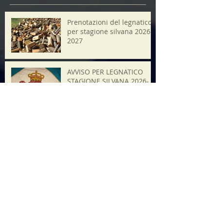
Prenotazioni del legnatico
per stagione silvana 2026-
2027
AVVISO PER LEGNATICO
STAGIONE SILVANA 2026-
2027
21 luglio 2026 ore20.45
Minifest Operaestate
Ricerca per tag