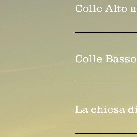
Colle Alto 
Colle Basso
La chiesa d