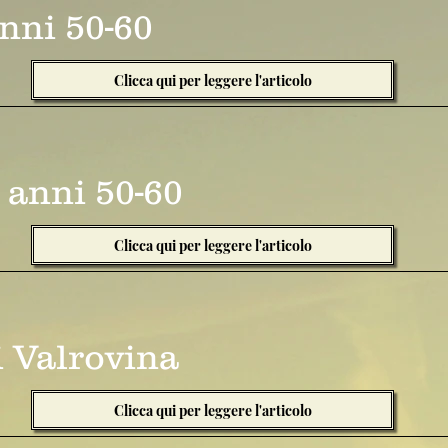
anni 50-60
Clicca qui per leggere l'articolo
 anni 50-60
Clicca qui per leggere l'articolo
i Valrovina
Clicca qui per leggere l'articolo