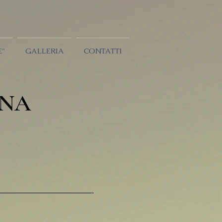
E"
GALLERIA
CONTATTI
INA