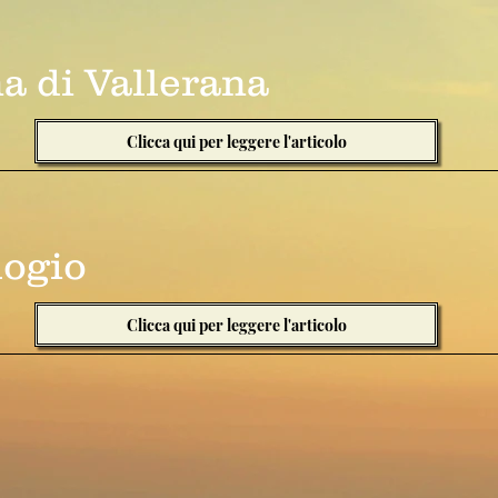
a di Vallerana
Clicca qui per leggere l'articolo
logio
Clicca qui per leggere l'articolo