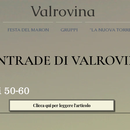
Valrov
ina
FESTA DEL MARON
GRUPPI
"LA NUOVA TORR
NTRADE DI VALROV
 50-60
Clicca qui per leggere l'articolo