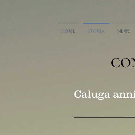
HOME
STORIA
NEWS
CO
Caluga anni