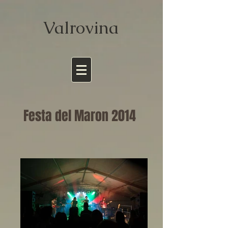
Valrov
ina
Festa del Maron 2014