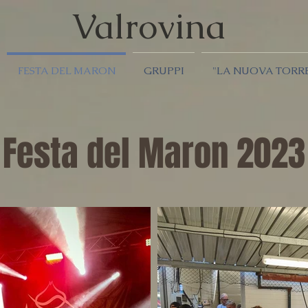
Valrov
ina
FESTA DEL MARON
GRUPPI
"LA NUOVA TORR
Festa del Maron 2023