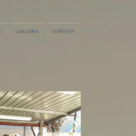
E"
GALLERIA
CONTATTI