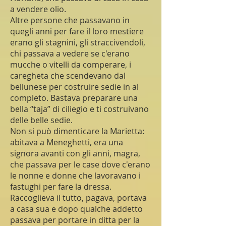
a vendere olio.
Altre persone che passavano in
quegli anni per fare il loro mestiere
erano gli stagnini, gli straccivendoli,
chi passava a vedere se c'erano
mucche o vitelli da comperare, i
caregheta che scendevano dal
bellunese per costruire sedie in al
completo. Bastava preparare una
bella “taja” di ciliegio e ti costruivano
delle belle sedie.
Non si può dimenticare la Marietta:
abitava a Meneghetti, era una
signora avanti con gli anni, magra,
che passava per le case dove c'erano
le nonne e donne che lavoravano i
fastughi per fare la dressa.
Raccoglieva il tutto, pagava, portava
a casa sua e dopo qualche addetto
passava per portare in ditta per la