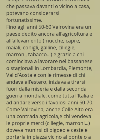
che passava davanti o vicino a casa,
potevano considerarsi
fortunatissime.
Fino agli anni 50-60 Valrovina era un
paese dedito ancora all'agricoltura e
all'allevamento (mucche, capre,
maiali, conigli, galline, ciliegie,
marroni, tabacco...) e grazie a chi
cominciava a lavorare nel bassanese
o stagionali in Lombardia, Piemonte,
Val d'Aosta e con le rimesse di chi
andava all'estero, iniziava a tirarsi
fuori dalla miseria e dalla seconda
guerra mondiale, come tutta l'Italia e
ad andare verso i favolosi anni 60-70.
Come Valrovina, anche Colle Alto era
una contrada agricola,e chi vendeva
le proprie merci (ciliegie, marroni...)
doveva munirsi di bigoeo e ceste e
portarla in piazza vicino al ponte o a