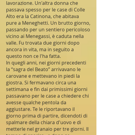
lavorazione. Un'altra donna che
passava spesso per le case di Colle
Alto era la Catinona, che abitava
pure a Meneghetti. Un brutto giorno,
passando per un sentiero pericoloso
vicino ai Menegassi, è caduta nella
valle. Fu trovata due giorni dopo
ancora in vita, ma in seguito a
questo non ce l'ha fatta.
In quegli anni, nei giorni precedenti
la “sagra del Beato” arrivavano le
carovane e mettevano in piedi la
giostra. Si fermavano circa una
settimana e fin dai primissimi giorni
passavano per le case a chiedere chi
avesse qualche pentola da
aggiustare. Te le riportavano il
giorno prima di partire, dicendoti di
spalmare della chiara d'uovo e di
metterle nel granaio per tre giorni. Il