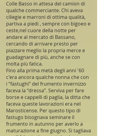
Colle Basso in attesa del camion di
qualche commerciante. Chi aveva
ciliegie e marroni di ottima qualità,
partiva a piedi , sempre con bigoeo e
ceste,nel cuore della notte per
andare al mercato di Bassano,
cercando di arrivare presto per
piazzare meglio la propria merce e
guadagnare di più, anche se con
molta più fatica.
Fino alla prima metà degli anni '60
c'era ancora qualche nonna che con
i “fastughi” del frumento invernizzo
faceva la “dressa”. Serviva per fare
borse e cappelli di paglia, la ditta che
faceva queste lavorazioni era nel
Marosticense. Per questo tipo di
fastugo bisognava seminare il
frumento in autunno per averlo a
maturazione a fine giugno. Si tagliava