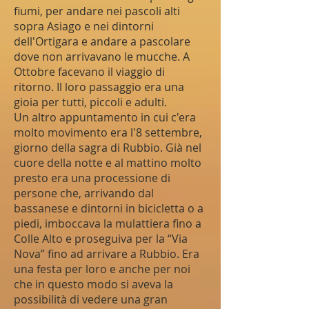
fiumi, per andare nei pascoli alti
sopra Asiago e nei dintorni
dell'Ortigara e andare a pascolare
dove non arrivavano le mucche. A
Ottobre facevano il viaggio di
ritorno. Il loro passaggio era una
gioia per tutti, piccoli e adulti.
Un altro appuntamento in cui c'era
molto movimento era l'8 settembre,
giorno della sagra di Rubbio. Già nel
cuore della notte e al mattino molto
presto era una processione di
persone che, arrivando dal
bassanese e dintorni in bicicletta o a
piedi, imboccava la mulattiera fino a
Colle Alto e proseguiva per la “Via
Nova” fino ad arrivare a Rubbio. Era
una festa per loro e anche per noi
che in questo modo si aveva la
possibilità di vedere una gran