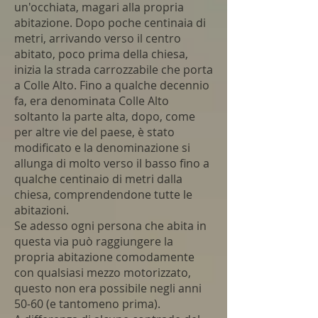
un'occhiata, magari alla propria
abitazione. Dopo poche centinaia di
metri, arrivando verso il centro
abitato, poco prima della chiesa,
inizia la strada carrozzabile che porta
a Colle Alto. Fino a qualche decennio
fa, era denominata Colle Alto
soltanto la parte alta, dopo, come
per altre vie del paese, è stato
modificato e la denominazione si
allunga di molto verso il basso fino a
qualche centinaio di metri dalla
chiesa, comprendendone tutte le
abitazioni.
Se adesso ogni persona che abita in
questa via può raggiungere la
propria abitazione comodamente
con qualsiasi mezzo motorizzato,
questo non era possibile negli anni
50-60 (e tantomeno prima).