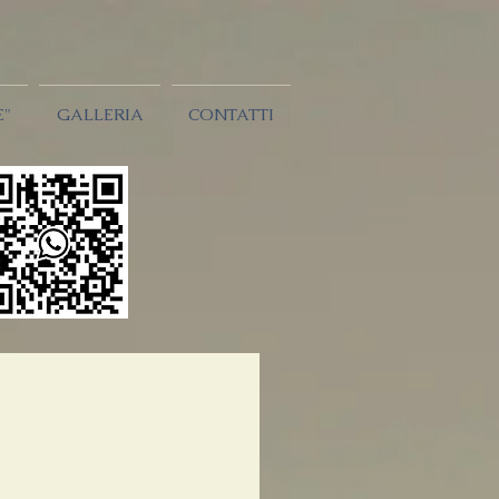
E"
GALLERIA
CONTATTI