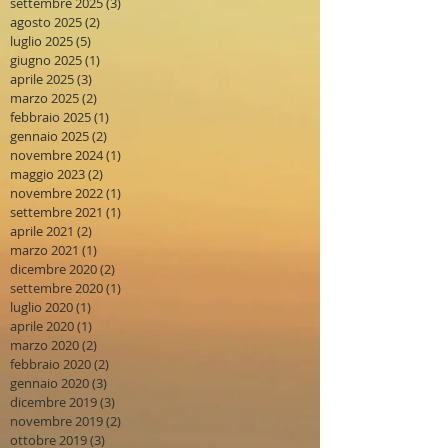
settembre 2025
(3)
3 post
agosto 2025
(2)
2 post
luglio 2025
(5)
5 post
giugno 2025
(1)
1 post
aprile 2025
(3)
3 post
marzo 2025
(2)
2 post
febbraio 2025
(1)
1 post
gennaio 2025
(2)
2 post
novembre 2024
(1)
1 post
maggio 2023
(2)
2 post
novembre 2022
(1)
1 post
settembre 2021
(1)
1 post
aprile 2021
(2)
2 post
marzo 2021
(1)
1 post
dicembre 2020
(2)
2 post
settembre 2020
(1)
1 post
luglio 2020
(1)
1 post
aprile 2020
(1)
1 post
marzo 2020
(2)
2 post
febbraio 2020
(2)
2 post
gennaio 2020
(3)
3 post
dicembre 2019
(3)
3 post
novembre 2019
(2)
2 post
ottobre 2019
(3)
3 post