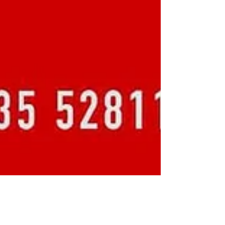
Cent'anni in un racconto