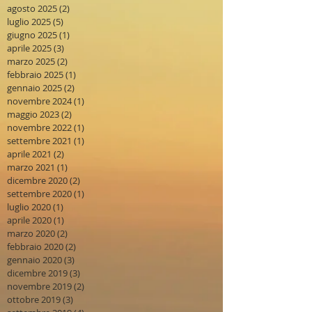
agosto 2025
(2)
2 post
luglio 2025
(5)
5 post
giugno 2025
(1)
1 post
aprile 2025
(3)
3 post
marzo 2025
(2)
2 post
febbraio 2025
(1)
1 post
gennaio 2025
(2)
2 post
novembre 2024
(1)
1 post
maggio 2023
(2)
2 post
novembre 2022
(1)
1 post
settembre 2021
(1)
1 post
aprile 2021
(2)
2 post
marzo 2021
(1)
1 post
dicembre 2020
(2)
2 post
settembre 2020
(1)
1 post
luglio 2020
(1)
1 post
aprile 2020
(1)
1 post
marzo 2020
(2)
2 post
febbraio 2020
(2)
2 post
gennaio 2020
(3)
3 post
dicembre 2019
(3)
3 post
novembre 2019
(2)
2 post
ottobre 2019
(3)
3 post