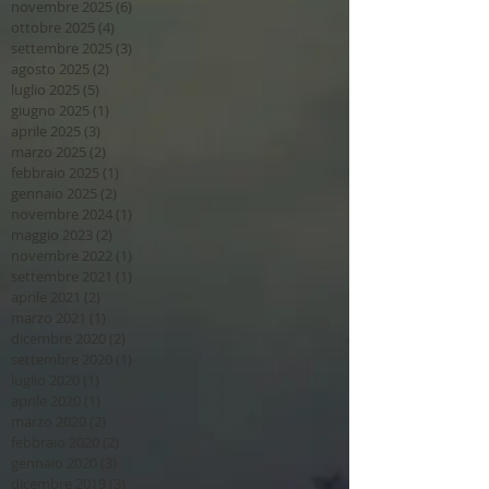
novembre 2025
(6)
6 post
ottobre 2025
(4)
4 post
settembre 2025
(3)
3 post
agosto 2025
(2)
2 post
luglio 2025
(5)
5 post
giugno 2025
(1)
1 post
aprile 2025
(3)
3 post
marzo 2025
(2)
2 post
febbraio 2025
(1)
1 post
gennaio 2025
(2)
2 post
novembre 2024
(1)
1 post
maggio 2023
(2)
2 post
novembre 2022
(1)
1 post
settembre 2021
(1)
1 post
aprile 2021
(2)
2 post
marzo 2021
(1)
1 post
dicembre 2020
(2)
2 post
settembre 2020
(1)
1 post
luglio 2020
(1)
1 post
aprile 2020
(1)
1 post
marzo 2020
(2)
2 post
febbraio 2020
(2)
2 post
gennaio 2020
(3)
3 post
dicembre 2019
(3)
3 post