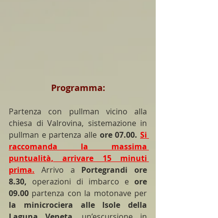
Programma:
Partenza con pullman vicino alla 
chiesa di Valrovina, sistemazione in 
pullman e partenza alle 
ore 07.00.
Si 
raccomanda la massima 
puntualità, arrivare 15 minuti 
prima.
 Arrivo a 
Portegrandi ore 
8.30,
 operazioni di imbarco e 
ore 
09.00
 partenza con la motonave per 
la minicrociera alle Isole della 
Laguna Veneta,
 un’escursione in 