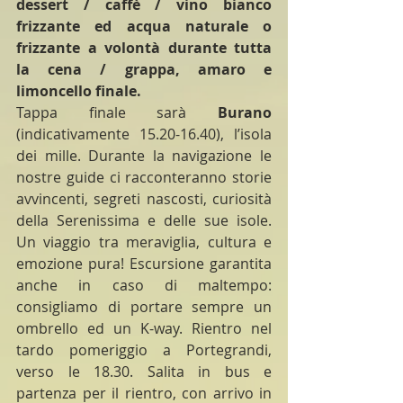
dessert / caffè / vino bianco 
frizzante ed acqua naturale o 
frizzante a volontà durante tutta 
la cena / grappa, amaro e 
limoncello finale.
Tappa finale sarà 
Burano 
(indicativamente 15.20-16.40), l’isola 
dei mille. Durante la navigazione le 
nostre guide ci racconteranno storie 
avvincenti, segreti nascosti, curiosità 
della Serenissima e delle sue isole. 
Un viaggio tra meraviglia, cultura e 
emozione pura! Escursione garantita 
anche in caso di maltempo: 
consigliamo di portare sempre un 
ombrello ed un K-way. Rientro nel 
tardo pomeriggio a Portegrandi, 
verso le 18.30. Salita in bus e 
partenza per il rientro, con arrivo in 