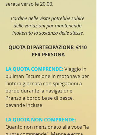
serata verso le 20.00.
L’ordine delle visite potrebbe subire 
delle variazioni pur mantenendo 
inalterata la sostanza delle stesse.
QUOTA DI PARTECIPAZIONE: €110 
PER PERSONA
LA QUOTA COMPRENDE:
Viaggio in 
pullman Escursione in motonave per 
l'intera giornata con spiegazioni a 
bordo durante la navigazione. 
Pranzo a bordo base di pesce, 
bevande incluse
LA QUOTA NON COMPRENDE:
Quanto non menzionato alla voce “la 
quota comprende”, Mance e extra 