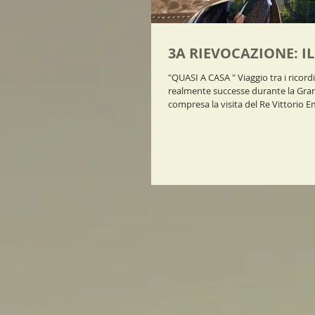
3A RIEVOCAZIONE: IL
"QUASI A CASA " Viaggio tra i ricordi di storie
realmente successe durante la Gra
compresa la visita del Re Vittorio E