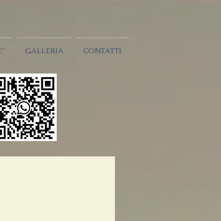
E"
GALLERIA
CONTATTI