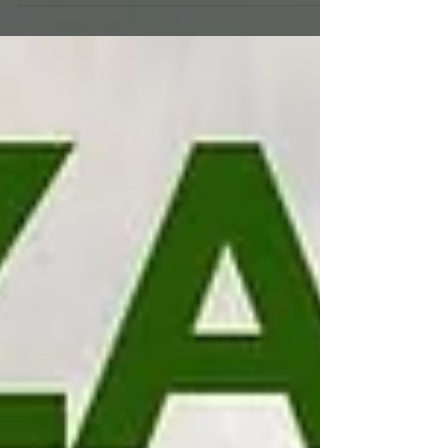
ATTEZIONE!!! Chiusura strada
località San Giorgio