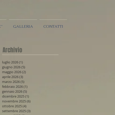
E"
GALLERIA
CONTATTI
Archivio
luglio 2026
(1)
1 post
giugno 2026
(5)
5 post
maggio 2026
(2)
2 post
aprile 2026
(3)
3 post
marzo 2026
(5)
5 post
febbraio 2026
(1)
1 post
gennaio 2026
(5)
5 post
dicembre 2025
(1)
1 post
novembre 2025
(6)
6 post
ottobre 2025
(4)
4 post
settembre 2025
(3)
3 post