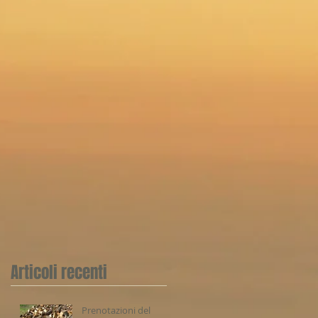
Articoli recenti
Prenotazioni del