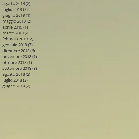
agosto 2019
(2)
2 post
luglio 2019
(2)
2 post
giugno 2019
(1)
1 post
maggio 2019
(2)
2 post
aprile 2019
(1)
1 post
marzo 2019
(4)
4 post
febbraio 2019
(2)
2 post
gennaio 2019
(7)
7 post
dicembre 2018
(6)
6 post
novembre 2018
(1)
1 post
ottobre 2018
(1)
1 post
settembre 2018
(3)
3 post
agosto 2018
(2)
2 post
luglio 2018
(2)
2 post
giugno 2018
(4)
4 post