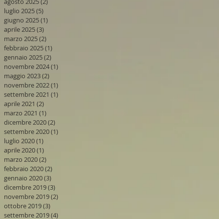
agosto 2025
(2)
2 post
luglio 2025
(5)
5 post
giugno 2025
(1)
1 post
aprile 2025
(3)
3 post
marzo 2025
(2)
2 post
febbraio 2025
(1)
1 post
gennaio 2025
(2)
2 post
novembre 2024
(1)
1 post
maggio 2023
(2)
2 post
novembre 2022
(1)
1 post
settembre 2021
(1)
1 post
aprile 2021
(2)
2 post
marzo 2021
(1)
1 post
dicembre 2020
(2)
2 post
settembre 2020
(1)
1 post
luglio 2020
(1)
1 post
aprile 2020
(1)
1 post
marzo 2020
(2)
2 post
febbraio 2020
(2)
2 post
gennaio 2020
(3)
3 post
dicembre 2019
(3)
3 post
novembre 2019
(2)
2 post
ottobre 2019
(3)
3 post
settembre 2019
(4)
4 post