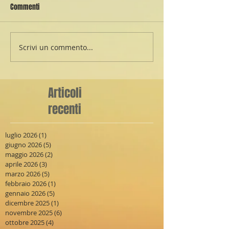
Commenti
Scrivi un commento...
Articoli
recenti
luglio 2026
(1)
1 post
giugno 2026
(5)
5 post
maggio 2026
(2)
2 post
aprile 2026
(3)
3 post
marzo 2026
(5)
5 post
febbraio 2026
(1)
1 post
gennaio 2026
(5)
5 post
dicembre 2025
(1)
1 post
novembre 2025
(6)
6 post
ottobre 2025
(4)
4 post