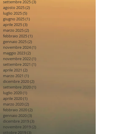
settembre 2025
(3)
3 post
agosto 2025
(2)
2 post
luglio 2025
(5)
5 post
giugno 2025
(1)
1 post
aprile 2025
(3)
3 post
marzo 2025
(2)
2 post
febbraio 2025
(1)
1 post
gennaio 2025
(2)
2 post
novembre 2024
(1)
1 post
maggio 2023
(2)
2 post
novembre 2022
(1)
1 post
settembre 2021
(1)
1 post
aprile 2021
(2)
2 post
marzo 2021
(1)
1 post
dicembre 2020
(2)
2 post
settembre 2020
(1)
1 post
luglio 2020
(1)
1 post
aprile 2020
(1)
1 post
marzo 2020
(2)
2 post
febbraio 2020
(2)
2 post
gennaio 2020
(3)
3 post
dicembre 2019
(3)
3 post
novembre 2019
(2)
2 post
ottobre 2019
(3)
3 post