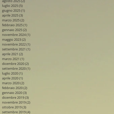
agosto 2025
(2)
2 post
luglio 2025
(5)
5 post
giugno 2025
(1)
1 post
aprile 2025
(3)
3 post
marzo 2025
(2)
2 post
febbraio 2025
(1)
1 post
gennaio 2025
(2)
2 post
novembre 2024
(1)
1 post
maggio 2023
(2)
2 post
novembre 2022
(1)
1 post
settembre 2021
(1)
1 post
aprile 2021
(2)
2 post
marzo 2021
(1)
1 post
dicembre 2020
(2)
2 post
settembre 2020
(1)
1 post
luglio 2020
(1)
1 post
aprile 2020
(1)
1 post
marzo 2020
(2)
2 post
febbraio 2020
(2)
2 post
gennaio 2020
(3)
3 post
dicembre 2019
(3)
3 post
novembre 2019
(2)
2 post
ottobre 2019
(3)
3 post
settembre 2019
(4)
4 post