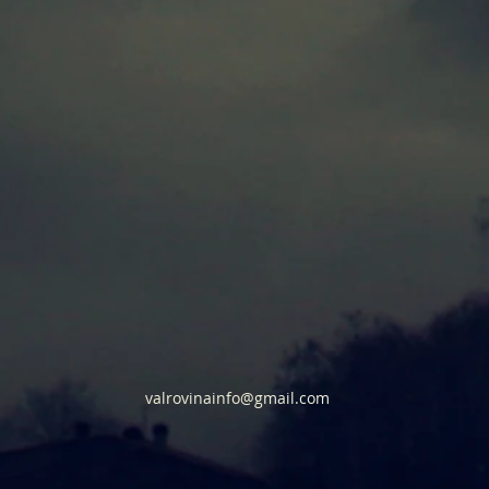
valrovinainfo@gmail.com