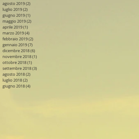
agosto 2019
(2)
2 post
luglio 2019
(2)
2 post
giugno 2019
(1)
1 post
maggio 2019
(2)
2 post
aprile 2019
(1)
1 post
marzo 2019
(4)
4 post
febbraio 2019
(2)
2 post
gennaio 2019
(7)
7 post
dicembre 2018
(6)
6 post
novembre 2018
(1)
1 post
ottobre 2018
(1)
1 post
settembre 2018
(3)
3 post
agosto 2018
(2)
2 post
luglio 2018
(2)
2 post
giugno 2018
(4)
4 post