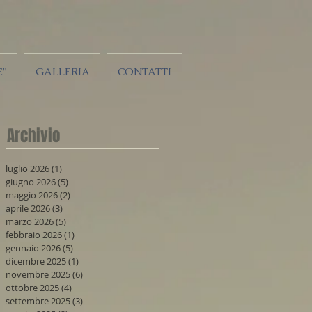
E"
GALLERIA
CONTATTI
Archivio
luglio 2026
(1)
1 post
giugno 2026
(5)
5 post
maggio 2026
(2)
2 post
aprile 2026
(3)
3 post
marzo 2026
(5)
5 post
febbraio 2026
(1)
1 post
gennaio 2026
(5)
5 post
dicembre 2025
(1)
1 post
novembre 2025
(6)
6 post
ottobre 2025
(4)
4 post
settembre 2025
(3)
3 post