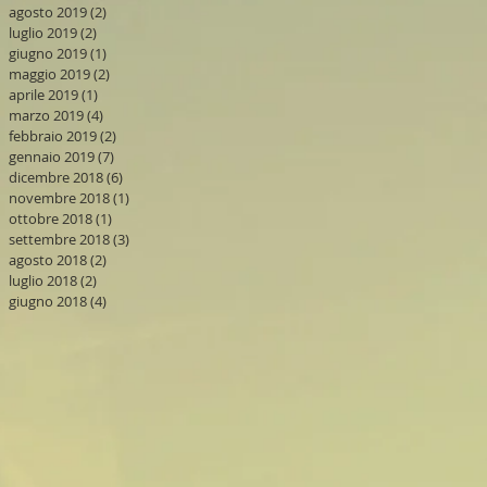
agosto 2019
(2)
2 post
luglio 2019
(2)
2 post
giugno 2019
(1)
1 post
maggio 2019
(2)
2 post
aprile 2019
(1)
1 post
marzo 2019
(4)
4 post
febbraio 2019
(2)
2 post
gennaio 2019
(7)
7 post
dicembre 2018
(6)
6 post
novembre 2018
(1)
1 post
ottobre 2018
(1)
1 post
settembre 2018
(3)
3 post
agosto 2018
(2)
2 post
luglio 2018
(2)
2 post
giugno 2018
(4)
4 post