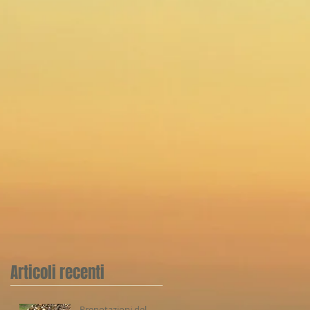
Articoli recenti
Prenotazioni del