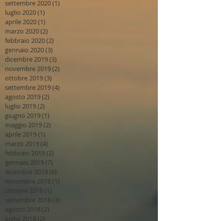
settembre 2020
(1)
1 post
luglio 2020
(1)
1 post
aprile 2020
(1)
1 post
marzo 2020
(2)
2 post
febbraio 2020
(2)
2 post
gennaio 2020
(3)
3 post
dicembre 2019
(3)
3 post
novembre 2019
(2)
2 post
ottobre 2019
(3)
3 post
settembre 2019
(4)
4 post
agosto 2019
(2)
2 post
luglio 2019
(2)
2 post
giugno 2019
(1)
1 post
maggio 2019
(2)
2 post
aprile 2019
(1)
1 post
marzo 2019
(4)
4 post
febbraio 2019
(2)
2 post
gennaio 2019
(7)
7 post
dicembre 2018
(6)
6 post
novembre 2018
(1)
1 post
ottobre 2018
(1)
1 post
settembre 2018
(3)
3 post
agosto 2018
(2)
2 post
luglio 2018
(2)
2 post