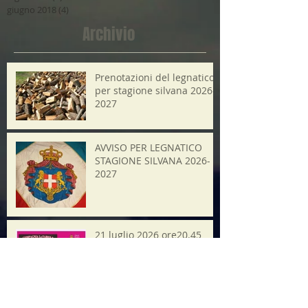
giugno 2018
(4)
4 post
Archivio
Prenotazioni del legnatico
per stagione silvana 2026-
2027
AVVISO PER LEGNATICO
STAGIONE SILVANA 2026-
2027
21 luglio 2026 ore20.45
Minifest Operaestate
Ricerca per tag