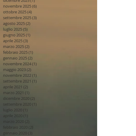
dicembre 2025
(1)
1 post
novembre 2025
(6)
6 post
ottobre 2025
(4)
4 post
settembre 2025
(3)
3 post
agosto 2025
(2)
2 post
luglio 2025
(5)
5 post
giugno 2025
(1)
1 post
aprile 2025
(3)
3 post
marzo 2025
(2)
2 post
febbraio 2025
(1)
1 post
gennaio 2025
(2)
2 post
novembre 2024
(1)
1 post
maggio 2023
(2)
2 post
novembre 2022
(1)
1 post
settembre 2021
(1)
1 post
aprile 2021
(2)
2 post
marzo 2021
(1)
1 post
dicembre 2020
(2)
2 post
settembre 2020
(1)
1 post
luglio 2020
(1)
1 post
aprile 2020
(1)
1 post
marzo 2020
(2)
2 post
febbraio 2020
(2)
2 post
gennaio 2020
(3)
3 post