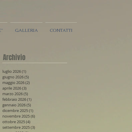
E"
GALLERIA
CONTATTI
Archivio
luglio 2026
(1)
1 post
giugno 2026
(5)
5 post
maggio 2026
(2)
2 post
aprile 2026
(3)
3 post
marzo 2026
(5)
5 post
febbraio 2026
(1)
1 post
gennaio 2026
(5)
5 post
dicembre 2025
(1)
1 post
novembre 2025
(6)
6 post
ottobre 2025
(4)
4 post
settembre 2025
(3)
3 post