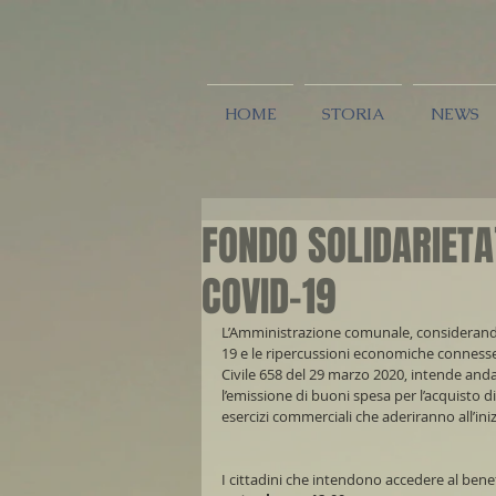
HOME
STORIA
NEWS
FONDO SOLIDARIETA
COVID-19
L’Amministrazione comunale, considerando
19 e le ripercussioni economiche connesse
Civile 658 del 29 marzo 2020, intende andar
l’emissione di buoni spesa per l’acquisto di 
esercizi commerciali che aderiranno all’iniz
I cittadini che intendono accedere al ben