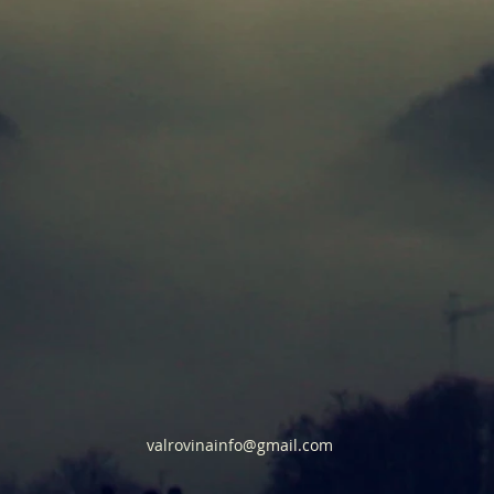
valrovinainfo@gmail.com