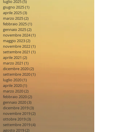
luglio 2025
(5)
5 post
giugno 2025
(1)
1 post
aprile 2025
(3)
3 post
marzo 2025
(2)
2 post
febbraio 2025
(1)
1 post
gennaio 2025
(2)
2 post
novembre 2024
(1)
1 post
maggio 2023
(2)
2 post
novembre 2022
(1)
1 post
settembre 2021
(1)
1 post
aprile 2021
(2)
2 post
marzo 2021
(1)
1 post
dicembre 2020
(2)
2 post
settembre 2020
(1)
1 post
luglio 2020
(1)
1 post
aprile 2020
(1)
1 post
marzo 2020
(2)
2 post
febbraio 2020
(2)
2 post
gennaio 2020
(3)
3 post
dicembre 2019
(3)
3 post
novembre 2019
(2)
2 post
ottobre 2019
(3)
3 post
settembre 2019
(4)
4 post
agosto 2019
(2)
2 post