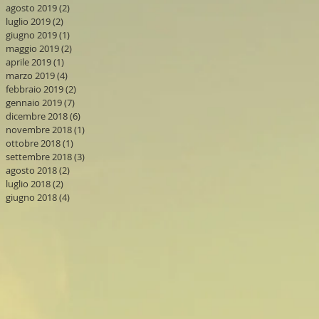
agosto 2019
(2)
2 post
luglio 2019
(2)
2 post
giugno 2019
(1)
1 post
maggio 2019
(2)
2 post
aprile 2019
(1)
1 post
marzo 2019
(4)
4 post
febbraio 2019
(2)
2 post
gennaio 2019
(7)
7 post
dicembre 2018
(6)
6 post
novembre 2018
(1)
1 post
ottobre 2018
(1)
1 post
settembre 2018
(3)
3 post
agosto 2018
(2)
2 post
luglio 2018
(2)
2 post
giugno 2018
(4)
4 post