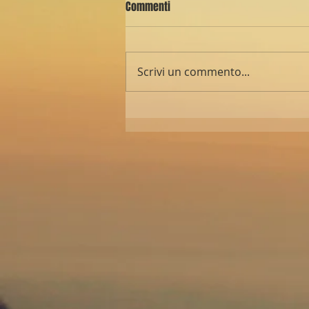
Commenti
Scrivi un commento...