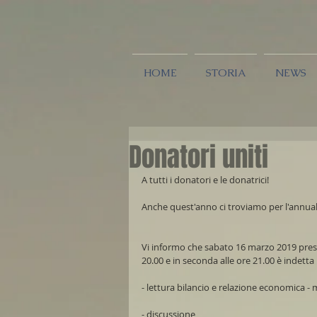
HOME
STORIA
NEWS
Donatori uniti
A tutti i donatori e le donatrici!
Anche quest'anno ci troviamo per l'annual
Vi informo che sabato 16 marzo 2019 presso
20.00 e in seconda alle ore 21.00 è indetta
- lettura bilancio e relazione economica -
- discussione