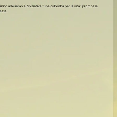
anno aderiamo all'iniziativa "una colomba per la vita" promossa 
tessa.