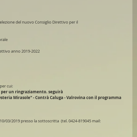
l'elezione del nuovo Consiglio Direttivo per il
orale
irettivo anno 2019-2022
per cui: 
a per un ringraziamento. seguirà 
"Osteria Mirasole" - Contrà Caluga - Valrovina con il programma 
/03/2019 presso la sottoscritta  (tel. 0424-819045 mail: 