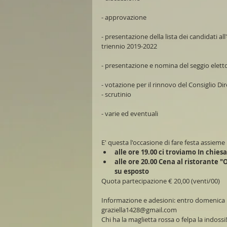
- approvazione
- presentazione della lista dei candidati al
triennio 2019-2022
- presentazione e nomina del seggio elett
- votazione per il rinnovo del Consiglio D
- scrutinio 
- varie ed eventuali
E' questa l'occasione di fare festa assieme 
alle ore 19.00 ci troviamo In chies
alle ore 20.00 Cena al ristorante 
su esposto
Quota partecipazione € 20,00 (venti/00)
Informazione e adesioni: entro domenica 10
graziella1428@gmail.com
Chi ha la maglietta rossa o felpa la indossi!