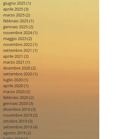
giugno 2025
(1)
1 post
aprile 2025
(3)
3 post
marzo 2025
(2)
2 post
febbraio 2025
(1)
1 post
gennaio 2025
(2)
2 post
novembre 2024
(1)
1 post
maggio 2023
(2)
2 post
novembre 2022
(1)
1 post
settembre 2021
(1)
1 post
aprile 2021
(2)
2 post
marzo 2021
(1)
1 post
dicembre 2020
(2)
2 post
settembre 2020
(1)
1 post
luglio 2020
(1)
1 post
aprile 2020
(1)
1 post
marzo 2020
(2)
2 post
febbraio 2020
(2)
2 post
gennaio 2020
(3)
3 post
dicembre 2019
(3)
3 post
novembre 2019
(2)
2 post
ottobre 2019
(3)
3 post
settembre 2019
(4)
4 post
agosto 2019
(2)
2 post
luglio 2019
(2)
2 post