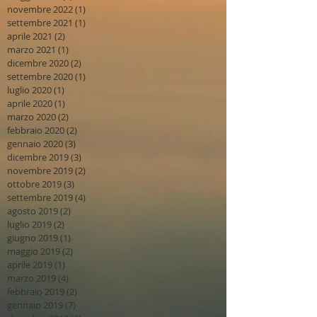
novembre 2022
(1)
1 post
settembre 2021
(1)
1 post
aprile 2021
(2)
2 post
marzo 2021
(1)
1 post
dicembre 2020
(2)
2 post
settembre 2020
(1)
1 post
luglio 2020
(1)
1 post
aprile 2020
(1)
1 post
marzo 2020
(2)
2 post
febbraio 2020
(2)
2 post
gennaio 2020
(3)
3 post
dicembre 2019
(3)
3 post
novembre 2019
(2)
2 post
ottobre 2019
(3)
3 post
settembre 2019
(4)
4 post
agosto 2019
(2)
2 post
luglio 2019
(2)
2 post
giugno 2019
(1)
1 post
maggio 2019
(2)
2 post
aprile 2019
(1)
1 post
marzo 2019
(4)
4 post
febbraio 2019
(2)
2 post
gennaio 2019
(7)
7 post