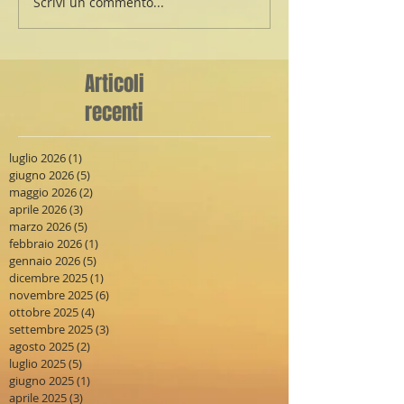
Scrivi un commento...
Articoli
recenti
luglio 2026
(1)
1 post
giugno 2026
(5)
5 post
maggio 2026
(2)
2 post
aprile 2026
(3)
3 post
marzo 2026
(5)
5 post
febbraio 2026
(1)
1 post
gennaio 2026
(5)
5 post
dicembre 2025
(1)
1 post
novembre 2025
(6)
6 post
ottobre 2025
(4)
4 post
settembre 2025
(3)
3 post
agosto 2025
(2)
2 post
luglio 2025
(5)
5 post
giugno 2025
(1)
1 post
aprile 2025
(3)
3 post