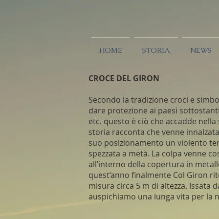
HOME
STORIA
NEWS
CROCE DEL GIRON
Secondo la tradizione croci e simbo
dare protezione ai paesi sottostanti.
etc. questo è ciò che accadde nella
storia racconta che venne innalzata
suo posizionamento un violento temp
spezzata a metà. La colpa venne co
all’interno della copertura in metal
quest’anno finalmente Col Giron rit
misura circa 5 m di altezza. Issata da
auspichiamo una lunga vita per la n