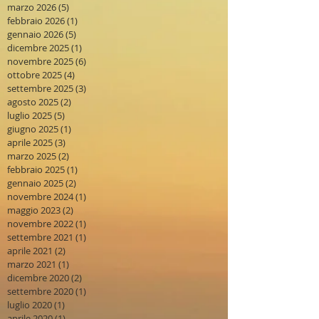
marzo 2026
(5)
5 post
febbraio 2026
(1)
1 post
gennaio 2026
(5)
5 post
dicembre 2025
(1)
1 post
novembre 2025
(6)
6 post
ottobre 2025
(4)
4 post
settembre 2025
(3)
3 post
agosto 2025
(2)
2 post
luglio 2025
(5)
5 post
giugno 2025
(1)
1 post
aprile 2025
(3)
3 post
marzo 2025
(2)
2 post
febbraio 2025
(1)
1 post
gennaio 2025
(2)
2 post
novembre 2024
(1)
1 post
maggio 2023
(2)
2 post
novembre 2022
(1)
1 post
settembre 2021
(1)
1 post
aprile 2021
(2)
2 post
marzo 2021
(1)
1 post
dicembre 2020
(2)
2 post
settembre 2020
(1)
1 post
luglio 2020
(1)
1 post
aprile 2020
(1)
1 post