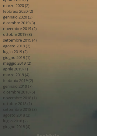
marzo 2020
(2)
2 post
febbraio 2020
(2)
2 post
gennaio 2020
(3)
3 post
dicembre 2019
(3)
3 post
novembre 2019
(2)
2 post
ottobre 2019
(3)
3 post
settembre 2019
(4)
4 post
agosto 2019
(2)
2 post
luglio 2019
(2)
2 post
giugno 2019
(1)
1 post
maggio 2019
(2)
2 post
aprile 2019
(1)
1 post
marzo 2019
(4)
4 post
febbraio 2019
(2)
2 post
gennaio 2019
(7)
7 post
dicembre 2018
(6)
6 post
novembre 2018
(1)
1 post
ottobre 2018
(1)
1 post
settembre 2018
(3)
3 post
agosto 2018
(2)
2 post
luglio 2018
(2)
2 post
giugno 2018
(4)
4 post