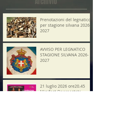
Archivio
Prenotazioni del legnatico
per stagione silvana 2026-
2027
AVVISO PER LEGNATICO
STAGIONE SILVANA 2026-
2027
21 luglio 2026 ore20.45
Minifest Operaestate
Ricerca per tag