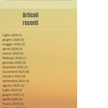
Articoli
recenti
luglio 2026
(1)
1 post
giugno 2026
(5)
5 post
maggio 2026
(2)
2 post
aprile 2026
(3)
3 post
marzo 2026
(5)
5 post
febbraio 2026
(1)
1 post
gennaio 2026
(5)
5 post
dicembre 2025
(1)
1 post
novembre 2025
(6)
6 post
ottobre 2025
(4)
4 post
settembre 2025
(3)
3 post
agosto 2025
(2)
2 post
luglio 2025
(5)
5 post
giugno 2025
(1)
1 post
aprile 2025
(3)
3 post
marzo 2025
(2)
2 post