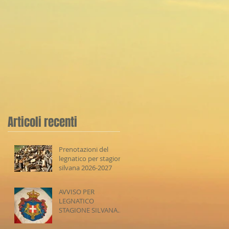
Articoli recenti
Prenotazioni del
legnatico per stagione
silvana 2026-2027
AVVISO PER
LEGNATICO
STAGIONE SILVANA
2026-2027