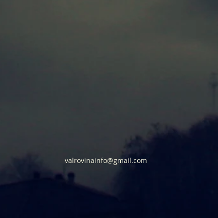
valrovinainfo@gmail.com