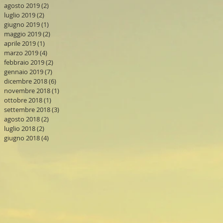
agosto 2019
(2)
2 post
luglio 2019
(2)
2 post
giugno 2019
(1)
1 post
maggio 2019
(2)
2 post
aprile 2019
(1)
1 post
marzo 2019
(4)
4 post
febbraio 2019
(2)
2 post
gennaio 2019
(7)
7 post
dicembre 2018
(6)
6 post
novembre 2018
(1)
1 post
ottobre 2018
(1)
1 post
settembre 2018
(3)
3 post
agosto 2018
(2)
2 post
luglio 2018
(2)
2 post
giugno 2018
(4)
4 post