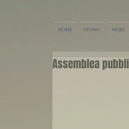
HOME
STORIA
NEWS
Assemblea pubblic