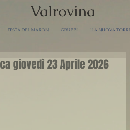
Valrov
ina
FESTA DEL MARON
GRUPPI
"LA NUOVA TORR
a giovedì 23 Aprile 2026