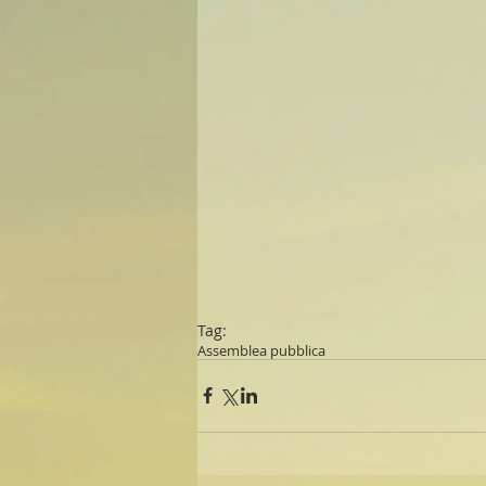
Tag:
Assemblea pubblica